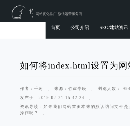
网站优化推广·微信运营服务商
首页
公司介绍
SEO/建站资讯
如何将index.html设置
作者：壬珂 ; 来源：竹崖亭晚 ; 浏览人数： 994
发布于：2019-02-21 15:42:24 ;
资讯导读：如果我们网站首页本来的默认访问文件是p
操作呢？ ;