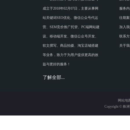
成立于2018年02月07日，主要从事网
服务内
站关键词SEO优化、微信公众号代运
往期案
营、SEM竞价推广托管、PC端网站建
加入我
设、移动端开发、微信公众号开发、
联系方
软文撰写、商品拍摄、淘宝店铺搭建
关于我
等业务，致力于为用户提供更高的效
益与更好的服务！
了解全部...
网站地
Copyright ©