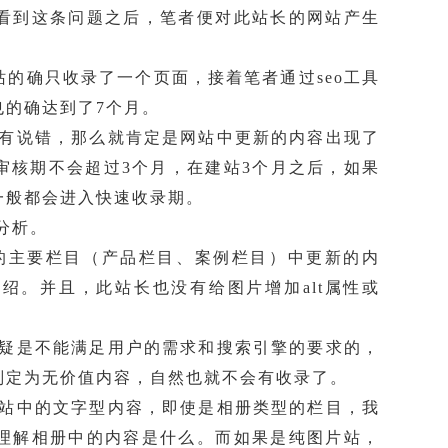
看到这条问题之后，笔者便对此站长的网站产生
的确只收录了一个页面，接着笔者通过seo工具
也的确达到了7个月。
说错，那么就肯定是网站中更新的内容出现了
审核期不会超过3个月，在建站3个月之后，如果
一般都会进入快速收录期。
分析。
主要栏目（产品栏目、案例栏目）中更新的内
绍。并且，此站长也没有给图片增加alt属性或
是不能满足用户的需求和搜索引擎的要求的，
判定为无价值内容，自然也就不会有收录了。
中的文字型内容，即使是相册类型的栏目，我
理解相册中的内容是什么。而如果是纯图片站，