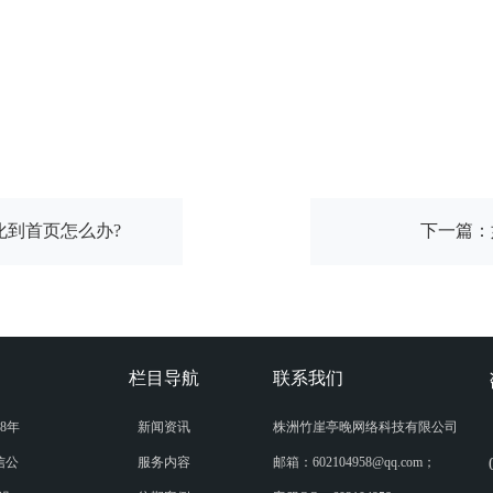
化到首页怎么办?
下一篇：
栏目导航
联系我们
8年
新闻资讯
株洲竹崖亭晚网络科技有限公司
信公
服务内容
邮箱：602104958@qq.com；