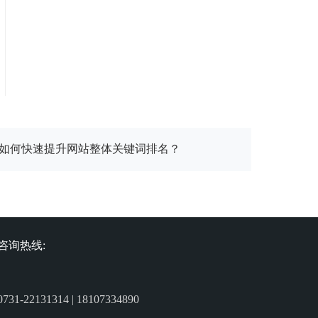
如何快速提升网站整体关键词排名？
咨询热线:
0731-22131314 | 18107334890