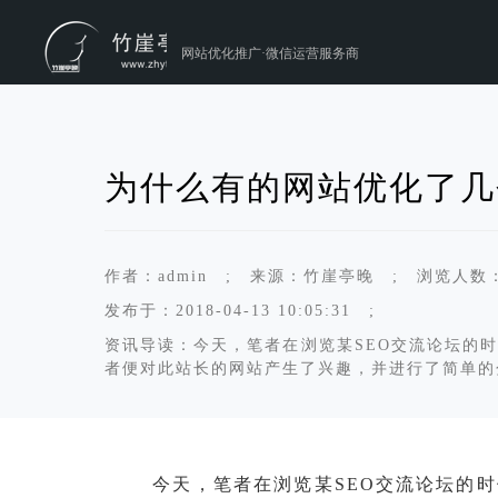
网站优化推广·微信运营服务商
为什么有的网站优化了几
作者：admin ; 来源：竹崖亭晚 ; 浏览人数： 
发布于：2018-04-13 10:05:31 ;
资讯导读：今天，笔者在浏览某SEO交流论坛的
者便对此站长的网站产生了兴趣，并进行了简单的分
今天，笔者在浏览某SEO交流论坛的时